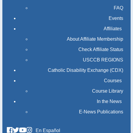
FAQ
Events
Affiliates
About Affiliate Membership
Check Affiliate Status
USCCB REGIONS
Catholic Disability Exchange (CDX)
Courses
Course Library
In the News
E-News Publications
En Español