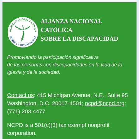
ALIANZA NACIONAL
CATÓLICA
SOBRE LA DISCAPACIDAD
Promoviendo la participación significativa
de las personas con discapacidades en la vida de la
Iglesia y de la sociedad.
Contact us
: 415 Michigan Avenue, N.E., Suite 95
Washington, D.C. 20017-4501;
ncpd@ncpd.org
;
(771) 203-4477
NCPD is a 501(c)(3) tax exempt nonprofit
corporation.