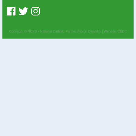
Copyright © NCPD - National Catholic Partnership on Disability |
Website: CEDC