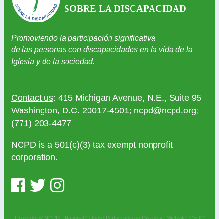
SOBRE LA DISCAPACIDAD
Promoviendo la participación significativa
de las personas con discapacidades en la vida de la
Iglesia y de la sociedad.
Contact us
: 415 Michigan Avenue, N.E., Suite 95
Washington, D.C. 20017-4501;
ncpd@ncpd.org
;
(771) 203-4477
NCPD is a 501(c)(3) tax exempt nonprofit
corporation.
Copyright © NCPD - National Catholic Partnership on Disability |
Website: CEDC