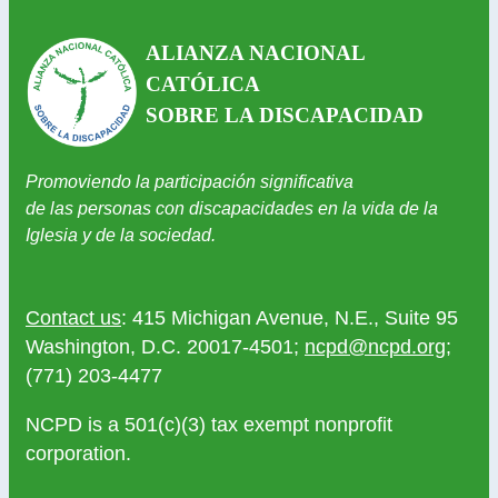
ALIANZA NACIONAL
CATÓLICA
SOBRE LA DISCAPACIDAD
Promoviendo la participación significativa
de las personas con discapacidades en la vida de la
Iglesia y de la sociedad.
Contact us
: 415 Michigan Avenue, N.E., Suite 95
Washington, D.C. 20017-4501;
ncpd@ncpd.org
;
(771) 203-4477
NCPD is a 501(c)(3) tax exempt nonprofit
corporation.