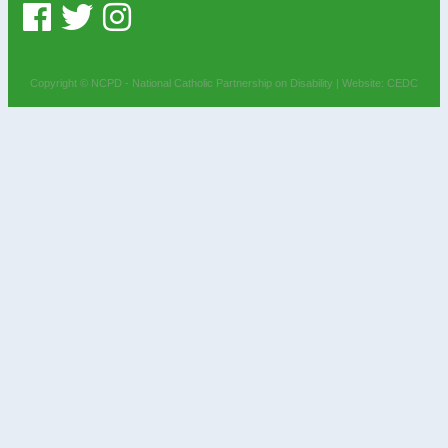
Copyright © NCPD - National Catholic Partnership on Disability |
Website: CEDC