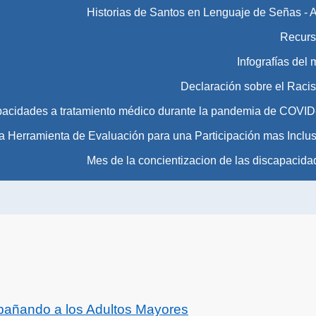
Historias de Santos en Lenguaje de Señas - 
Recurs
Infografías del
Declaración sobre el Raci
pacidades a tratamiento médico durante la pandemia de COVID
Herramienta de Evaluación para una Participación mas Inclus
Mes de la concientizacion de las discapacida
pañando a los Adultos Mayores