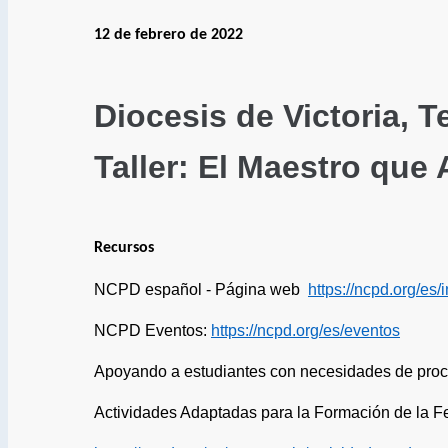
12 de febrero de 2022
Diocesis de Victoria, T
Taller: El
Recursos
NCPD español - Página web
https://ncpd.org/es/i
NCPD Eventos:
https://ncpd.org/es/eventos
Apoyando a estudiantes con necesidades de pro
Actividades Adaptadas para la Formación de la F