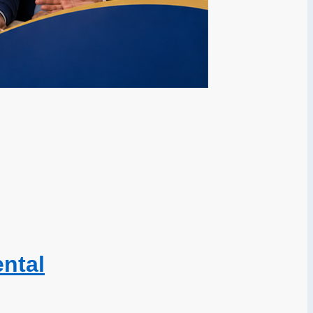
ental