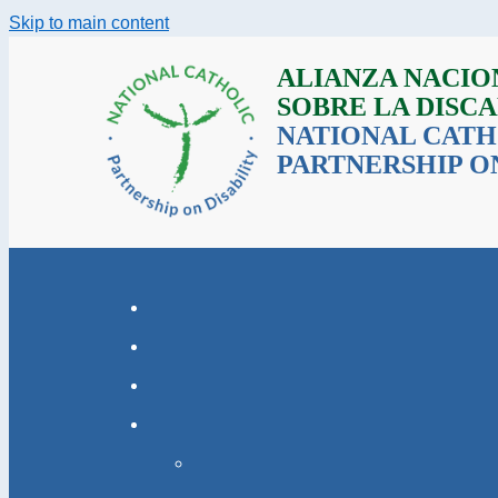
Skip to main content
ALIANZA NACIO
SOBRE LA DISC
NATIONAL CATH
PARTNERSHIP ON