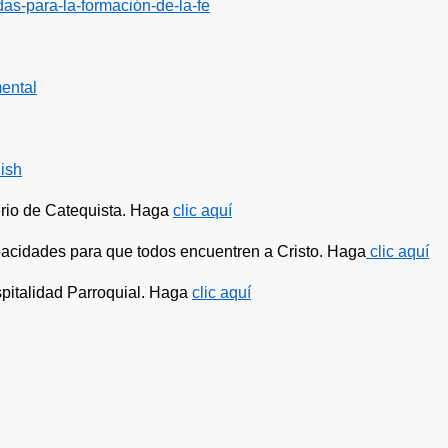
das-para-la-formación-de-la-fe
mental
nish
erio de Catequista. Haga
clic aquí
acidades para que todos encuentren a Cristo. Haga
clic aquí
pitalidad Parroquial. Haga
clic aquí