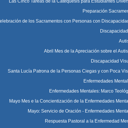
Las Cinco Tareas de la Catequesis para Estudiantes Diver
Preparación Sacramen
Celebración de los Sacramentos con Personas con Discapacida
Discapacida
Aut
Abril Mes de la Apreciación sobre el Aut
Discapacidad Vis
Santa Lucía Patrona de la Personas Ciegas y con Poca Vis
Enfermedades Menta
Enfermedades Mentales: Marco Teológ
Mayo Mes e la Concientización de la Enfermedades Menta
Mayo: Servicio de Oración - Enfermedades Menta
Respuesta Pastoral a la Enfermedad Men