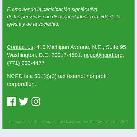
Promoviendo la participación significativa
de las personas con discapacidades en la vida de la
Iglesia y de la sociedad.
Contact us
: 415 Michigan Avenue, N.E., Suite 95
Washington, D.C. 20017-4501;
ncpd@ncpd.org
;
(771) 203-4477
NCPD is a 501(c)(3) tax exempt nonprofit
corporation.
Copyright © NCPD - National Catholic Partnership on Disability |
Website: CEDC