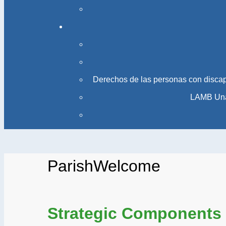
Derechos de las personas con disca
LAMB Una 
ParishWelcome
Strategic Components 