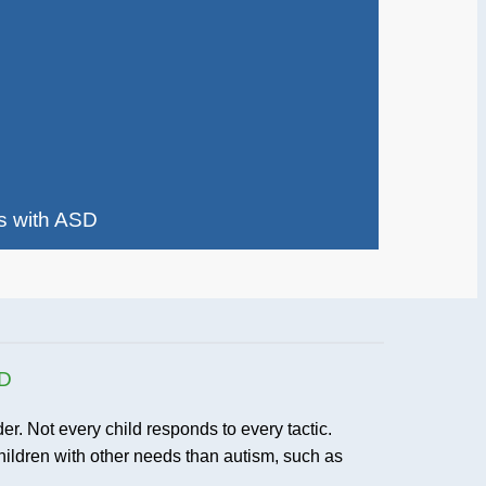
ls with ASD
SD
r. Not every child responds to every tactic.
children with other needs than autism, such as