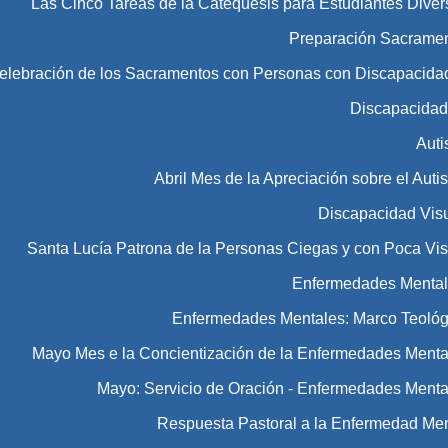
Las Cinco Tareas de la Catequesis para Estudiantes Diver
Preparación Sacramen
Celebración de los Sacramentos con Personas con Discapacida
Discapacida
Aut
Abril Mes de la Apreciación sobre el Aut
Discapacidad Vis
Santa Lucía Patrona de la Personas Ciegas y con Poca Vis
Enfermedades Menta
Enfermedades Mentales: Marco Teológ
Mayo Mes e la Concientización de la Enfermedades Menta
Mayo: Servicio de Oración - Enfermedades Menta
Respuesta Pastoral a la Enfermedad Men