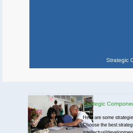
Strategic 
Strategic Component
Here are some strategie
Choose the best strategi
intellectual/developmenta