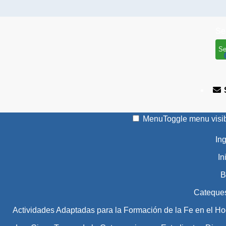
Se
Menu
Toggle menu visib
In
In
B
Cateque
Actividades Adaptadas para la Formación de la Fe en el Ho