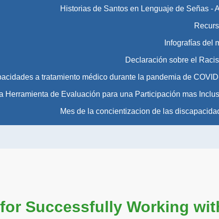
Historias de Santos en Lenguaje de Señas - 
Recurs
Infografías del
Declaración sobre el Raci
pacidades a tratamiento médico durante la pandemia de COVID
Herramienta de Evaluación para una Participación mas Inclus
Mes de la concientizacion de las discapacida
for Successfully Working wit