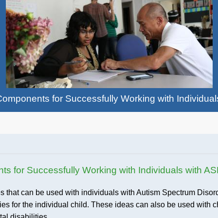
Components for Successfully Working with Individua
s for Successfully Working with Individuals with A
s that can be used with individuals with Autism Spectrum Disorde
es for the individual child. These ideas can also be used with 
l disabilities.