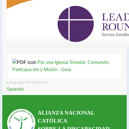
Por una Iglesia Sinodal: Comunión,
Participación y Misión - Guia
Language of resource:
Spanish
ALIANZA NACIONAL
CATÓLICA
SOBRE LA DISCAPACIDAD