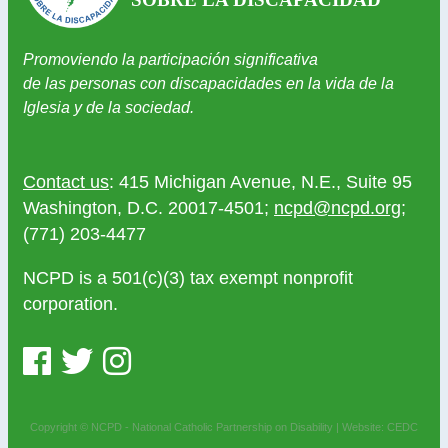
Promoviendo la participación significativa
de las personas con discapacidades en la vida de la
Iglesia y de la sociedad.
Contact us
: 415 Michigan Avenue, N.E., Suite 95
Washington, D.C. 20017-4501;
ncpd@ncpd.org
;
(771) 203-4477
NCPD is a 501(c)(3) tax exempt nonprofit
corporation.
Copyright © NCPD - National Catholic Partnership on Disability |
Website: CEDC