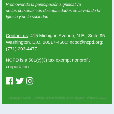
Promoviendo la participación significativa
de las personas con discapacidades en la vida de la
Iglesia y de la sociedad.
Contact us
: 415 Michigan Avenue, N.E., Suite 95
Washington, D.C. 20017-4501;
ncpd@ncpd.org
;
(771) 203-4477
NCPD is a 501(c)(3) tax exempt nonprofit
corporation.
Copyright © NCPD - National Catholic Partnership on Disability |
Website: CEDC