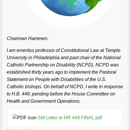
Chairman Hammen:
I am emeritus professor of Constitutional Law at Temple
University in Philadelphia and past chair of the National
Catholic Partnership on Disability (NCPD). NCPD was
established thirty years ago to implement the Pastoral
Statement on People with Disabilities of the U.S.
Catholic bishops. On behalf of NCPD, I write in response
to H.B. 449, pending before the House Committee on
Health and Government Operations.
SM Letter re HR 449 FINAL.pdf