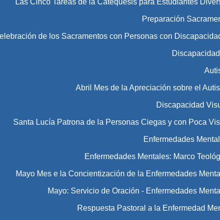
Las Cinco Tareas de la Catequesis para Estudiantes Diver
Preparación Sacramen
Celebración de los Sacramentos con Personas con Discapacida
Discapacida
Aut
Abril Mes de la Apreciación sobre el Aut
Discapacidad Vis
Santa Lucía Patrona de la Personas Ciegas y con Poca Vis
Enfermedades Menta
Enfermedades Mentales: Marco Teológ
Mayo Mes e la Concientización de la Enfermedades Menta
Mayo: Servicio de Oración - Enfermedades Menta
Respuesta Pastoral a la Enfermedad Men