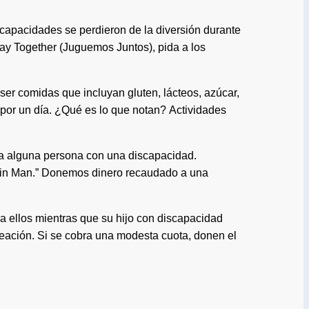
scapacidades se perdieron de la diversión durante
Play Together (Juguemos Juntos), pida a los
r comidas que incluyan gluten, lácteos, azúcar,
 por un día. ¿Qué es lo que notan? Actividades
n a alguna persona con una discapacidad.
“Rain Man.” Donemos dinero recaudado a una
 ellos mientras que su hijo con discapacidad
aneación. Si se cobra una modesta cuota, donen el