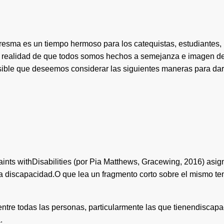
esma es un tiempo hermoso para los catequistas, estudiantes,
la realidad de que todos somos hechos a semejanza e imagen de
sible que deseemos considerar las siguientes maneras para dar
aints withDisabilities (por Pia Matthews, Gracewing, 2016) asig
a discapacidad.O que lea un fragmento corto sobre el mismo tem
ntre todas las personas, particularmente las que tienendiscapa
.