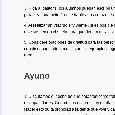
3. Pida al pastor si los alumnos puedan escribir
paracrear una petición que hable a los corazones
4. Al realizar un Viacrucis “viviente”, si es posi
o se sienten en el suelo para que den un retrato
5. Considere oraciones de gratitud para las pers
con discapacidades más llevadera. Ejemplos: ing
ropa.
Ayuno
1. Discutamos el hecho de que palabras como “ret
discapacidades. Cuando las usamos hoy en día, n
Hacer esto quita dignidad a la gente que vive vid