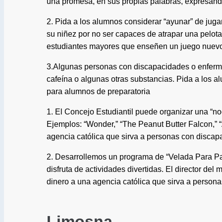
una promesa, en sus propias palabras, expresand
2. Pida a los alumnos considerar “ayunar” de juga
su niñez por no ser capaces de atrapar una pelota,
estudiantes mayores que enseñen un juego nuevo
3.Algunas personas con discapacidades o enferme
cafeína o algunas otras substancias. Pida a los a
para alumnos de preparatoria
1. El Concejo Estudiantil puede organizar una “n
Ejemplos: “Wonder,” “The Peanut Butter Falcon,” “
agencia católica que sirva a personas con discap
2. Desarrollemos un programa de “Velada Para Pa
disfruta de actividades divertidas. El director d
dinero a una agencia católica que sirva a person
Limosna