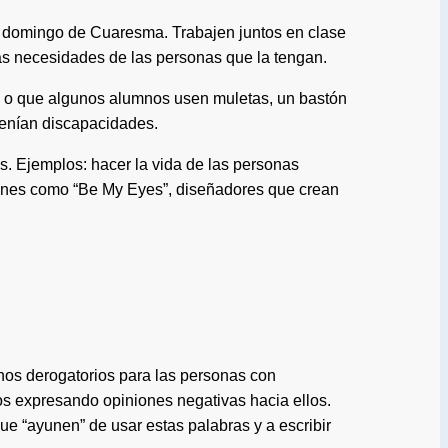
da domingo de Cuaresma. Trabajen juntos en clase
as necesidades de las personas que la tengan.
par, o que algunos alumnos usen muletas, un bastón
tenían discapacidades.
s. Ejemplos: hacer la vida de las personas
iones como “Be My Eyes”, diseñadores que crean
inos derogatorios para las personas con
s expresando opiniones negativas hacia ellos.
ue “ayunen” de usar estas palabras y a escribir