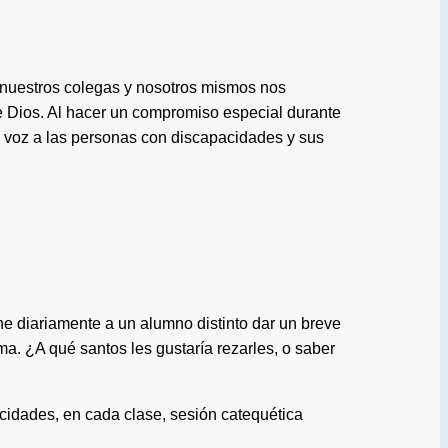
 nuestros colegas y nosotros mismos nos
 Dios. Al hacer un compromiso especial durante
 voz a las personas con discapacidades y sus
ne diariamente a un alumno distinto dar un breve
a. ¿A qué santos les gustaría rezarles, o saber
cidades, en cada clase, sesión catequética