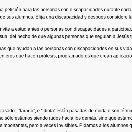
 una petición para las personas con discapacidades durante ca
 de sus alumnos. Elija una discapacidad y después considere l
ble invite a estudiantes o personas con discapacidades a partici
 visual del hecho de que algunas personas que seguían a Jesús 
onas que ayudan a las personas con discapacidades en sus vida
enieros que hacen prótesis, programadores que crean aplicac
rasado”, “tarado”, e “idiota” están pasadas de moda o son térm
o sólo estamos siendo rudos hacia los demás, sino que estamo
asimportantes, pero a veces invisibles. Pidamos a los alumnos q