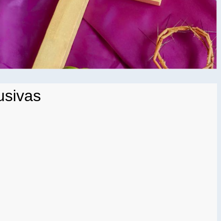
usivas