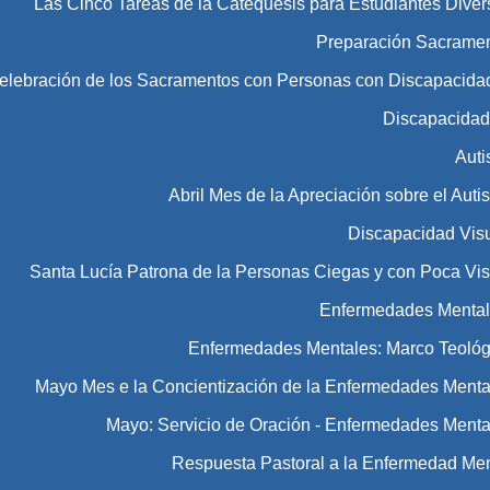
Las Cinco Tareas de la Catequesis para Estudiantes Diver
Preparación Sacramen
Celebración de los Sacramentos con Personas con Discapacida
Discapacida
Aut
Abril Mes de la Apreciación sobre el Aut
Discapacidad Vis
Santa Lucía Patrona de la Personas Ciegas y con Poca Vis
Enfermedades Menta
Enfermedades Mentales: Marco Teológ
Mayo Mes e la Concientización de la Enfermedades Menta
Mayo: Servicio de Oración - Enfermedades Menta
Respuesta Pastoral a la Enfermedad Men