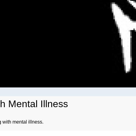
h Mental Illness
g with mental illness.